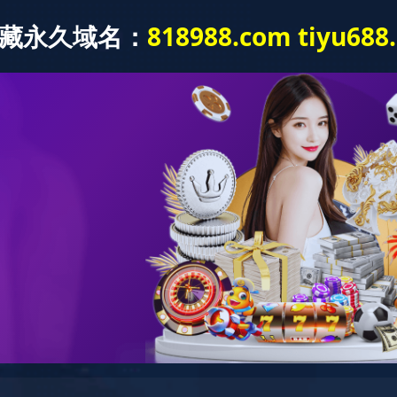
址,华体会开户
华体会体育(中国)HTH·官方网站
产品系列
项目
户
<
产品系列
<
专用阀门