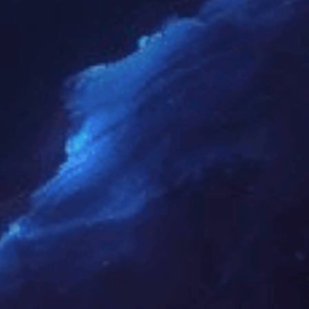
电话
邮箱